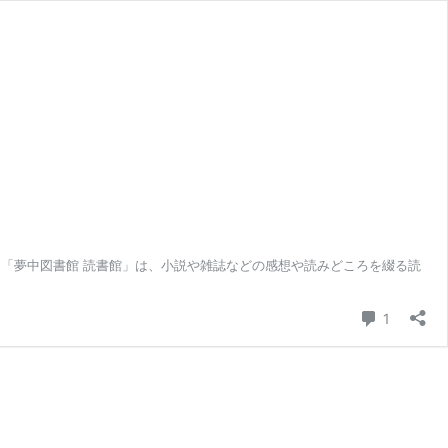
 「夢中図書館 読書館」は、小説や雑誌などの感想や読みどころを綴る読
コメント
1