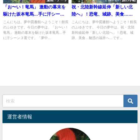
漫画・アート
旅の手帖
「お〜い！竜馬」 激動の幕末を
祝・北陸新幹線延伸「新しい北
駆けた坂本竜馬…手に汗シーン
陸へ」！恐竜、城跡、美食…魅
３選
惑の福井へ
こんにちは。夢中図書館へようこそ！館長
こんにちは。夢中図書館へようこそ！館長
のふゆきです。今日の夢中は、「お〜い！
のふゆきです。 今日の夢中は、祝・北陸
竜馬」 激動の幕末を駆けた坂本竜馬…手
新幹線延伸「新しい北陸へ」！恐竜、城
に汗シーン３選です。「夢中...
跡、美食…魅惑の福井へ…です...
運営者情報