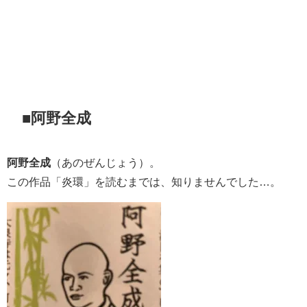
■阿野全成
阿野全成
（あのぜんじょう）。
この作品「炎環」を読むまでは、知りませんでした…。