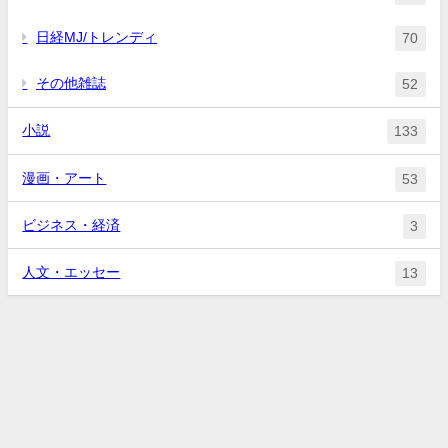
日経MJ/トレンディ
70
その他雑誌
52
小説
133
漫画・アート
53
ビジネス・経済
3
人文・エッセー
13