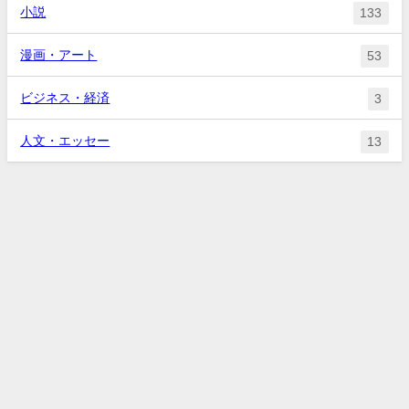
小説
133
漫画・アート
53
ビジネス・経済
3
人文・エッセー
13