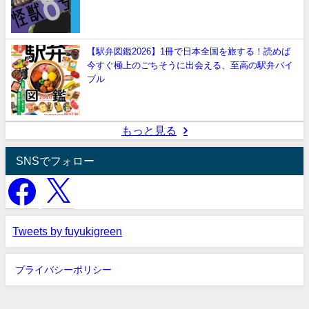
【駅弁図鑑2026】1冊で日本全国を旅する！読めば
今すぐ極上のごちそうに出会える、至高の駅弁バイ
ブル
もっと見る
SNSでフォロー
Tweets by fuyukigreen
プライバシーポリシー