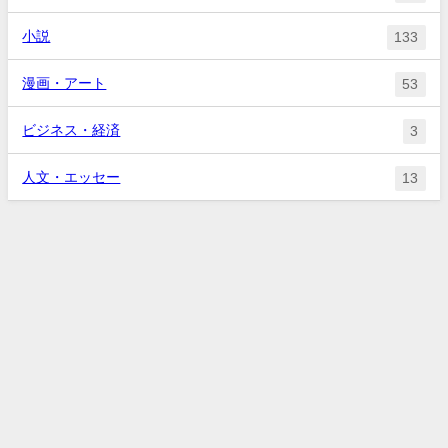
小説
133
漫画・アート
53
ビジネス・経済
3
人文・エッセー
13