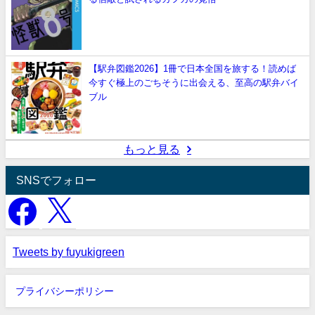
【駅弁図鑑2026】1冊で日本全国を旅する！読めば
今すぐ極上のごちそうに出会える、至高の駅弁バイ
ブル
もっと見る
SNSでフォロー
Tweets by fuyukigreen
プライバシーポリシー