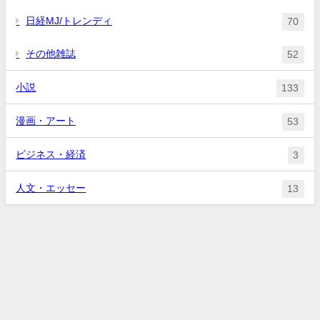
日経MJ/トレンディ
70
その他雑誌
52
小説
133
漫画・アート
53
ビジネス・経済
3
人文・エッセー
13