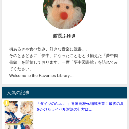
館長ふゆき
街あるきや食べ飲み、好きな音楽に読書…。
そのときどきに「夢中」になったことをとり揃えた「夢中図
書館」を開館しております。一度「夢中図書館」を訪れてみ
てください。
Welcome to the Favorites Library…
人気の記事
「ダイヤのA actⅡ」青道高校vs稲城実業！最後の夏
をかけたライバル対決の行方は…