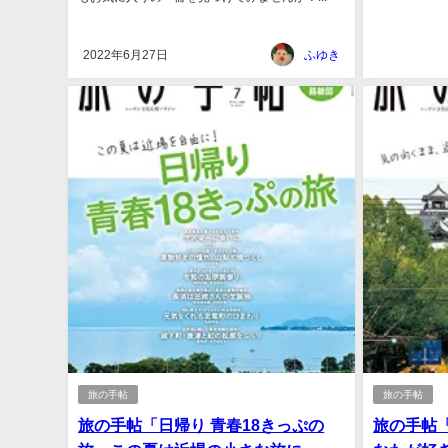
2022年6月27日
ふゆき
旅の手帖
旅の手帖
旅の手帖「日帰り 青春18きっぷの
旅の手帖