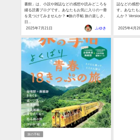
書館」は、小説や雑誌などの感想や読みどころを
誌などの感想
綴る読書ブログです。あなたもお気に入りの一冊
す。あなたも
を見つけてみませんか？ ■旅の手帖 旅の楽しさ、
んか？ Versio
日...
2025年7月21日
ふゆき
2025年4月2
旅の手帖