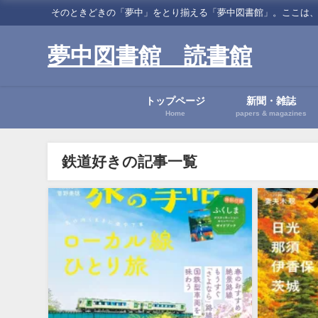
そのときどきの「夢中」をとり揃える「夢中図書館」。ここは、読書に関する「夢中」
夢中図書館 読書館
トップページ
新聞・雑誌
Home
papers & magazines
鉄道好きの記事一覧