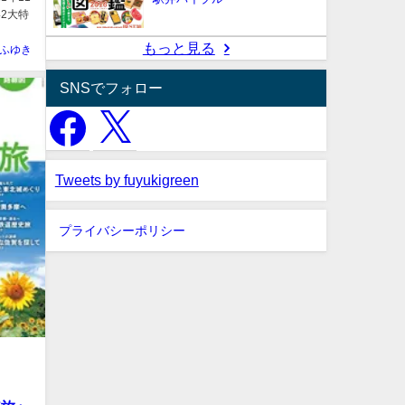
2大特
もっと見る
ふゆき
SNSでフォロー
Tweets by fuyukigreen
プライバシーポリシー