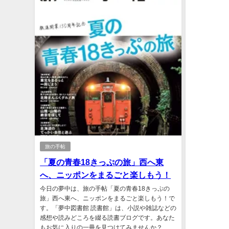
旅の手帖
「夏の青春18きっぷの旅」西へ東
へ、ニッポンをまるごと楽しもう！
今日の夢中は、旅の手帖「夏の青春18きっぷの
旅」西へ東へ、ニッポンをまるごと楽しもう！で
す。「夢中図書館 読書館」は、小説や雑誌などの
感想や読みどころを綴る読書ブログです。あなた
もお気に入りの一冊を見つけてみませんか？...