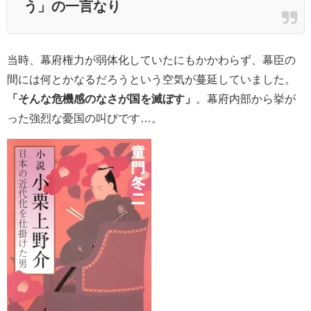
う」の一言なり
当時、幕府権力が弱体化していたにもかかわらず、幕臣の
間には何とかなるだろうという空気が蔓延していました。
「そんな危機感のなさが国を滅ぼす」
。幕府内部から挙が
った強烈な憂国の叫びです…。