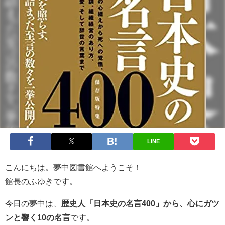
LINE
こんにちは。夢中図書館へようこそ！
館長のふゆきです。
今日の夢中は、
歴史人「日本史の名言400」から、心にガツ
ンと響く10の名言
です。