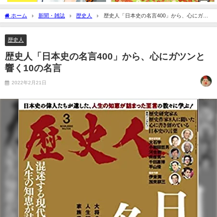
ホーム
新聞・雑誌
歴史人
歴史人「日本史の名言400」から、心にガツ
ンと響く10の名言
歴史人
歴史人「日本史の名言400」から、心にガツンと
響く10の名言
2022年2月21日