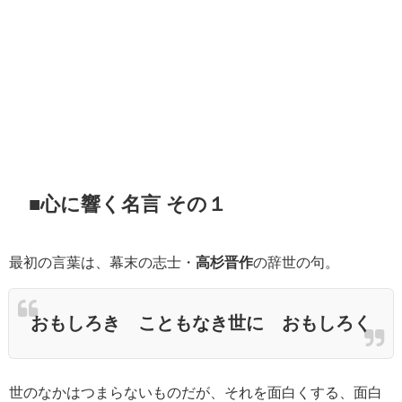
■心に響く名言 その１
最初の言葉は、幕末の志士・
高杉晋作
の辞世の句。
おもしろき こともなき世に おもしろく
世のなかはつまらないものだが、それを面白くする、面白