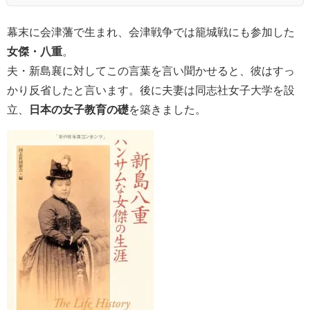
幕末に会津藩で生まれ、会津戦争では籠城戦にも参加した
女傑・八重
。
夫・新島襄に対してこの言葉を言い聞かせると、彼はすっ
かり反省したと言います。後に夫妻は同志社女子大学を設
立、
日本の女子教育の礎
を築きました。