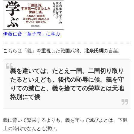
伊藤仁斎「童子問」に学ぶ
こちらは「義」を重視した戦国武将、
北条氏綱
の言葉。
義を違いては、たとえ一国、二国切り取り
たるといえども、後代の恥辱に候。義を守
りての滅亡と、義を捨てての栄華とは天地
格別にて候
義に背いて繁栄するよりも、義を守って滅びよとは、下剋
上の時代でなんとも潔い。