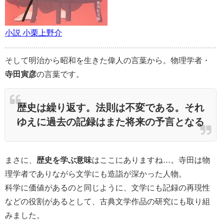
小説 小栗上野介
そして明治から昭和を生きた偉人の言葉から。物理学者・
寺田寅彦
の言葉です。
歴史は繰り返す。法則は不変である。それ
ゆえに過去の記録はまた将来の予言となる
まさに、
歴史を学ぶ意味
はここにありますね…。寺田は物
理学者でありながら文学にも造詣が深かった人物。
科学に価値があるのと同じように、文学にも記録の再現性
などの役割があるとして、古典文学作品の研究にも取り組
みました。