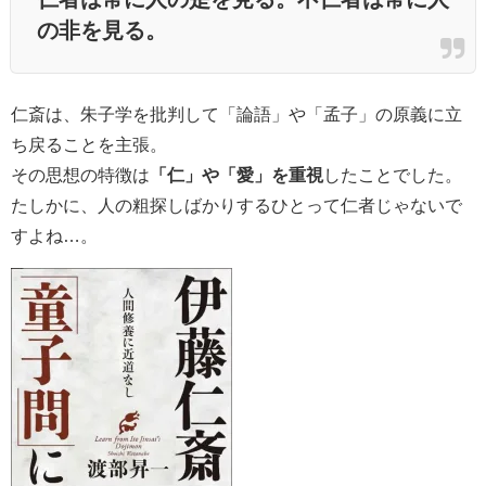
の非を見る。
仁斎は、朱子学を批判して「論語」や「孟子」の原義に立
ち戻ることを主張。
その思想の特徴は
「仁」や「愛」を重視
したことでした。
たしかに、人の粗探しばかりするひとって仁者じゃないで
すよね…。