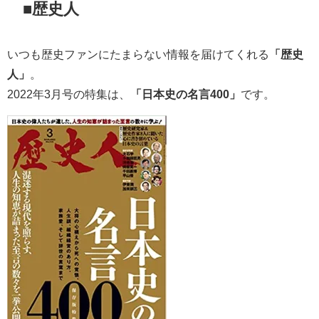
■歴史人
いつも歴史ファンにたまらない情報を届けてくれる
「歴史
人」
。
2022年3月号の特集は、
「日本史の名言400」
です。