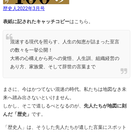
歴史人2022年3月号
表紙に記されたキャッチコピー
はこちら。
混迷する現代を照らす、人生の知恵が詰まった至言
の数々を一挙公開！
大将の心構えから死への覚悟、人生訓、組織経営の
あり方、家族愛、そして辞世の言葉まで
まさに、今はかつてない混迷の時代。私たちは地図なき未
来へ踏み出さないといけません。
しかし、そこで道しるべとなるのが、
先人たちが地図に刻
んだ「歴史」
です。
「歴史人」は、そうした先人たちが遺した言葉にスポット