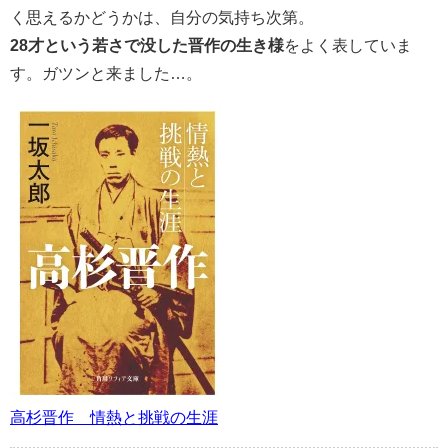
く思えるかどうかは、自分の気持ち次第。
28才という若さで没した晋作の生き様
をよく表していま
す。ガツンと来ました…。
高杉晋作 情熱と挑戦の生涯