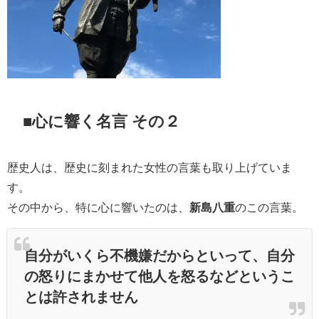
■心に響く名言 その２
歴史人は、歴史に刻まれた女性の言葉も取り上げていま
す。
その中から、特に心に響いたのは、
新島八重
のこの言葉。
自分がいくら不機嫌だからといって、自分
の怒りにまかせて他人を怒るなどというこ
とは許されません