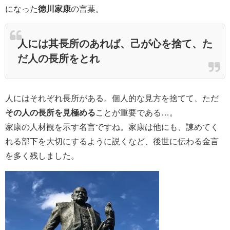
になった
徳川家康
の言葉。
人には其長所のあれば、己が心を捨て、た
だ人の長所をとれ
人にはそれぞれ長所がある。個人的な見方を捨てて、ただ
その人の長所を見極める
ことが重要である…。
家康の人材観を示す名言ですね。家康は他にも、諫めてく
れる部下を大切にするように説くなど、後世に伝わる金言
を多く残しました。