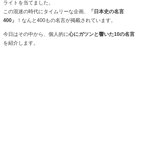
ライトを当てました。
この混迷の時代にタイムリーな企画、
「日本史の名言
400」
！なんと400もの名言が掲載されています。
今日はその中から、個人的に
心にガツンと響いた10の名言
を紹介します。