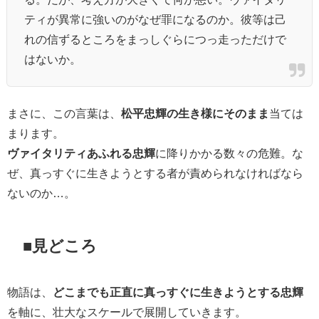
ティが異常に強いのがなぜ罪になるのか。彼等は己
れの信ずるところをまっしぐらにつっ走っただけで
はないか。
まさに、この言葉は、
松平忠輝の生き様にそのまま
当ては
まります。
ヴァイタリティあふれる忠輝
に降りかかる数々の危難。な
ぜ、真っすぐに生きようとする者が責められなければなら
ないのか…。
■見どころ
物語は、
どこまでも正直に真っすぐに生きようとする忠輝
を軸に、壮大なスケールで展開していきます。