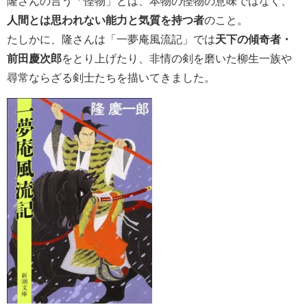
隆さんの言う「怪物」とは、本物の怪物の意味ではなく、
人間とは思われない能力と気質を持つ者
のこと。
たしかに、隆さんは「一夢庵風流記」では
天下の傾奇者・
前田慶次郎
をとり上げたり、非情の剣を磨いた柳生一族や
尋常ならざる剣士たちを描いてきました。