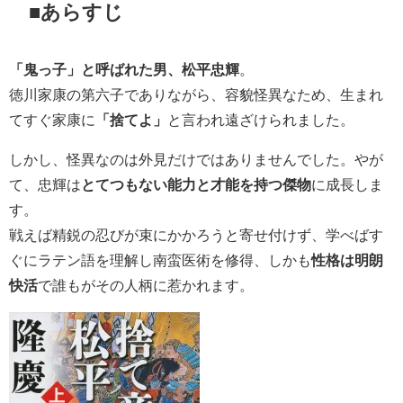
■あらすじ
「鬼っ子」と呼ばれた男、松平忠輝
。
徳川家康の第六子でありながら、容貌怪異なため、生まれ
てすぐ家康に
「捨てよ」
と言われ遠ざけられました。
しかし、怪異なのは外見だけではありませんでした。やが
て、忠輝は
とてつもない能力と才能を持つ傑物
に成長しま
す。
戦えば精鋭の忍びが束にかかろうと寄せ付けず、学べばす
ぐにラテン語を理解し南蛮医術を修得、しかも
性格は明朗
快活
で誰もがその人柄に惹かれます。