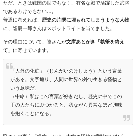
ただ、ときは戦国の世でもなく、有名な戦で活躍した武将
であるわけでもない…。
普通に考えれば、
歴史の片隅に埋もれてしまうような人物
に、隆慶一郎さんはスポットライトを当てました。
その理由について、隆さんが
文庫あとがき「執筆を終え
て」
に寄せています。
「人外の化粧」（じんがいのけしょう）という言葉
がある。文字通り、人間の世界の外で生きる怪物と
いう意味だ。
（中略）私はこの言葉が好きだし、歴史の中でこの
手の人たちにぶつかると、我ながら異常なほど興味
を抱くことになる。