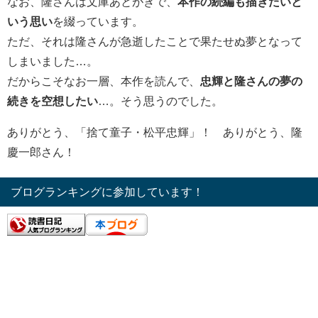
なお、隆さんは文庫あとがきで、
本作の続編も描きたいと
いう思い
を綴っています。
ただ、それは隆さんが急逝したことで果たせぬ夢となって
しまいました…。
だからこそなお一層、本作を読んで、
忠輝と隆さんの夢の
続きを空想したい
…。そう思うのでした。
ありがとう、「捨て童子・松平忠輝」！ ありがとう、隆
慶一郎さん！
ブログランキングに参加しています！