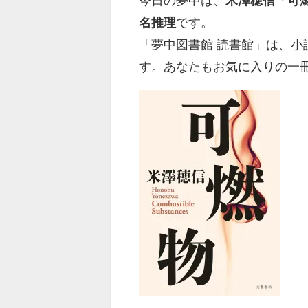
今日の夢中は、
米澤穂信「可
名推理
です。
「夢中図書館 読書館」は、
す。あなたもお気に入りの一