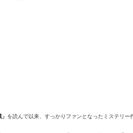
城」
を読んで以来、すっかりファンとなったミステリー