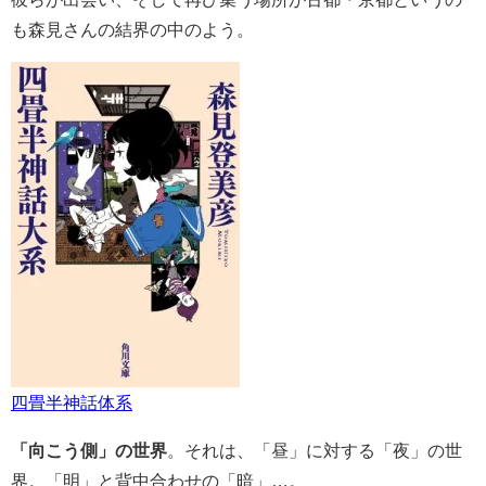
も森見さんの結界の中のよう。
四畳半神話体系
「向こう側」の世界
。それは、「昼」に対する「夜」の世
界。「明」と背中合わせの「暗」…。