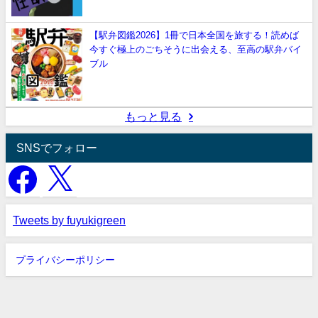
【駅弁図鑑2026】1冊で日本全国を旅する！読めば
今すぐ極上のごちそうに出会える、至高の駅弁バイ
ブル
もっと見る
SNSでフォロー
Tweets by fuyukigreen
プライバシーポリシー