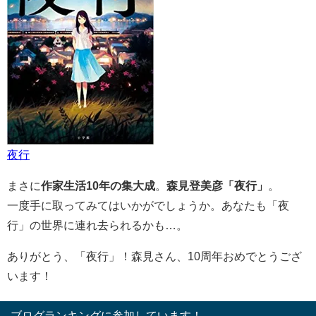
夜行
まさに
作家生活10年の集大成
。
森見登美彦「夜行」
。
一度手に取ってみてはいかがでしょうか。あなたも「夜
行」の世界に連れ去られるかも…。
ありがとう、「夜行」！森見さん、10周年おめでとうござ
います！
ブログランキングに参加しています！