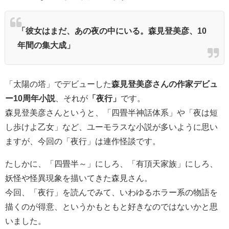
「彼女はまだ、あの夜の中にいる。森見登美彦、10
年間の集大成」
「太陽の塔」でデビューした
森見登美彦さんの作家デビュ
ー10周年小説
、それが
「夜行」
です。
森見登美彦さんというと、「四畳半神話体系」や「夜は短
し歩けよ乙女」など、ユーモラスな小説が多いように思い
ますが、今回の「夜行」は連作怪談です。
たしかに、「四畳半～」にしろ、「有頂天家族」にしろ、
妖怪や怪異現象を描いてきた森見さん。
今回、「夜行」を読んでみて、いわゆるホラー系の物語を
描くのが得意、というかもともと好きなのではないかと思
いました。