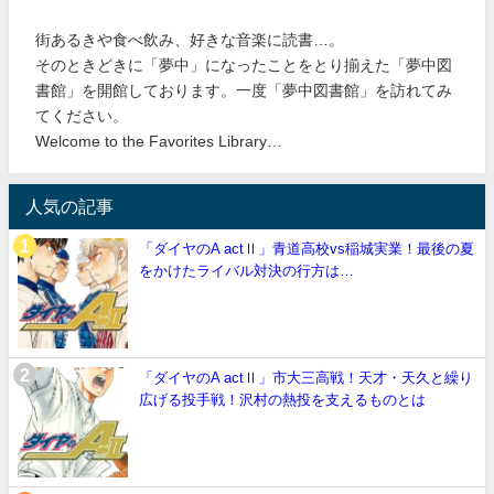
街あるきや食べ飲み、好きな音楽に読書…。
そのときどきに「夢中」になったことをとり揃えた「夢中図
書館」を開館しております。一度「夢中図書館」を訪れてみ
てください。
Welcome to the Favorites Library…
人気の記事
「ダイヤのA actⅡ」青道高校vs稲城実業！最後の夏
をかけたライバル対決の行方は…
「ダイヤのA actⅡ」市大三高戦！天才・天久と繰り
広げる投手戦！沢村の熱投を支えるものとは