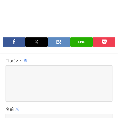
LINE
コメント
※
名前
※