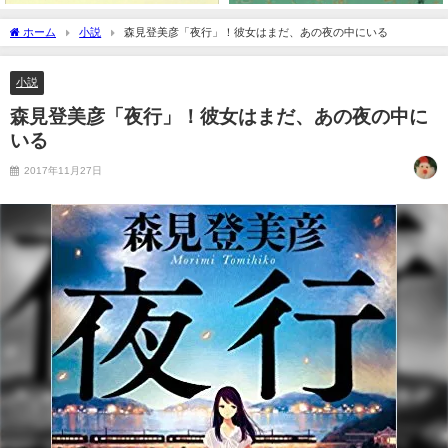
ホーム
小説
森見登美彦「夜行」！彼女はまだ、あの夜の中にいる
小説
森見登美彦「夜行」！彼女はまだ、あの夜の中に
いる
2017年11月27日