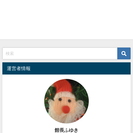
運営者情報
館長ふゆき