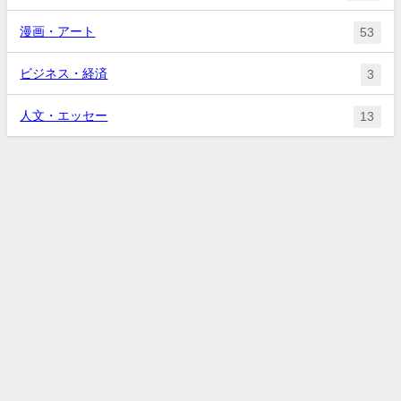
漫画・アート
53
ビジネス・経済
3
人文・エッセー
13