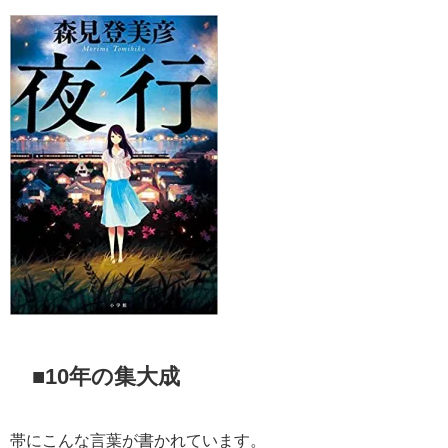
■10年の集大成
帯にこんな言葉が書かれています。