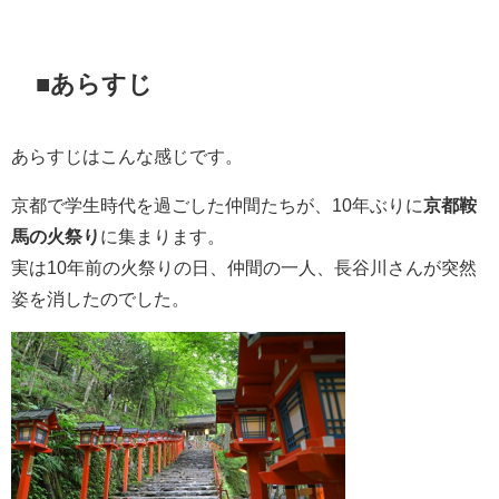
■あらすじ
あらすじはこんな感じです。
京都で学生時代を過ごした仲間たちが、10年ぶりに
京都鞍
馬の火祭り
に集まります。
実は10年前の火祭りの日、仲間の一人、長谷川さんが突然
姿を消したのでした。