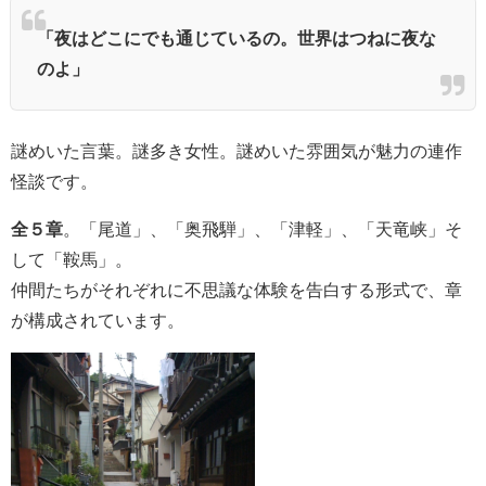
「夜はどこにでも通じているの。世界はつねに夜な
のよ」
謎めいた言葉。謎多き女性。謎めいた雰囲気が魅力の連作
怪談です。
全５章
。「尾道」、「奥飛騨」、「津軽」、「天竜峡」そ
して「鞍馬」。
仲間たちがそれぞれに不思議な体験を告白する形式で、章
が構成されています。