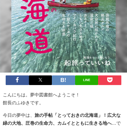
LINE
こんにちは。夢中図書館へようこそ！
館長のふゆきです。
今日の夢中は、
旅の手帖「とっておきの北海道」！広大な
緑の大地、圧巻の生命力、カムイとともに生きる地へ
…で