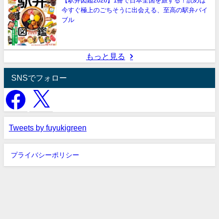
【駅弁図鑑2026】1冊で日本全国を旅する！読めば
今すぐ極上のごちそうに出会える、至高の駅弁バイ
ブル
もっと見る
SNSでフォロー
Tweets by fuyukigreen
プライバシーポリシー