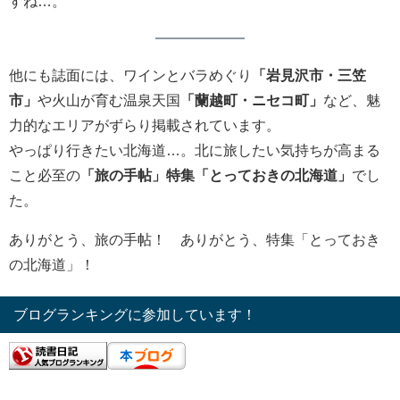
すね…。
他にも誌面には、ワインとバラめぐり
「岩見沢市・三笠
市」
や火山が育む温泉天国
「蘭越町・ニセコ町」
など、魅
力的なエリアがずらり掲載されています。
やっぱり行きたい北海道…。北に旅したい気持ちが高まる
こと必至の
「旅の手帖」特集「とっておきの北海道」
でし
た。
ありがとう、旅の手帖！ ありがとう、特集「とっておき
の北海道」！
ブログランキングに参加しています！