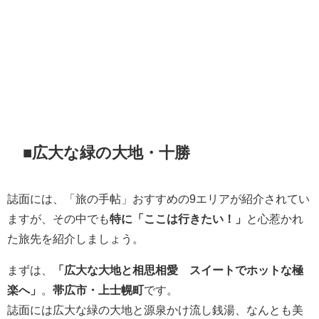
■広大な緑の大地・十勝
誌面には、「旅の手帖」おすすめの9エリアが紹介されてい
ますが、その中でも
特に「ここは行きたい！」
と心惹かれ
た旅先を紹介しましょう。
まずは、
「広大な大地と相思相愛 スイートでホットな極
楽へ」
。
帯広市・上士幌町
です。
誌面には広大な緑の大地と源泉かけ流し銭湯、なんとも美