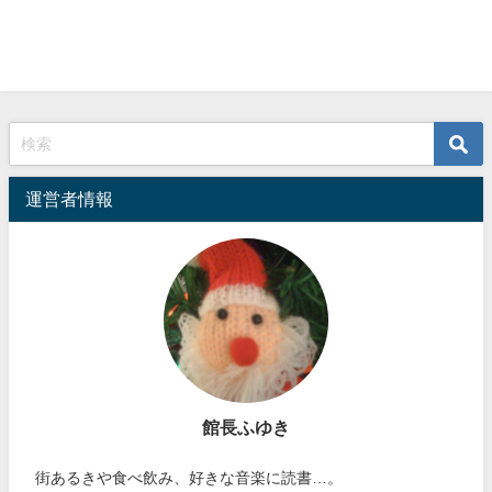
運営者情報
館長ふゆき
街あるきや食べ飲み、好きな音楽に読書…。