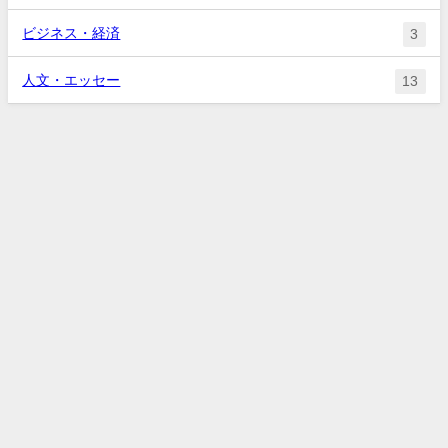
ビジネス・経済
3
人文・エッセー
13