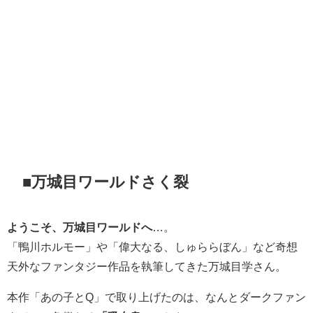
■万城目ワールドさく裂
ようこそ、万城目ワールドへ
…。
「鴨川ホルモー」や「偉大なる、しゅららぼん」など奇想
天外なファンタジー作品を執筆してきた万城目学さん。
本作「あの子とQ」で取り上げたのは、なんとダークファン