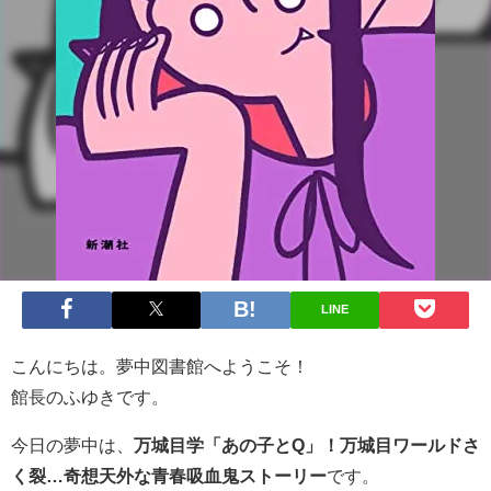
LINE
こんにちは。夢中図書館へようこそ！
館長のふゆきです。
今日の夢中は、
万城目学「あの子とQ」！万城目ワールドさ
く裂…奇想天外な青春吸血鬼ストーリー
です。