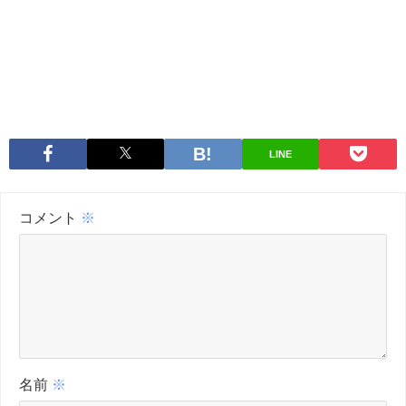
LINE
コメント
※
名前
※