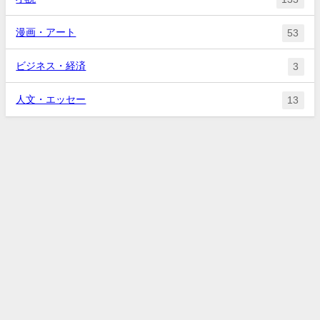
漫画・アート
53
ビジネス・経済
3
人文・エッセー
13