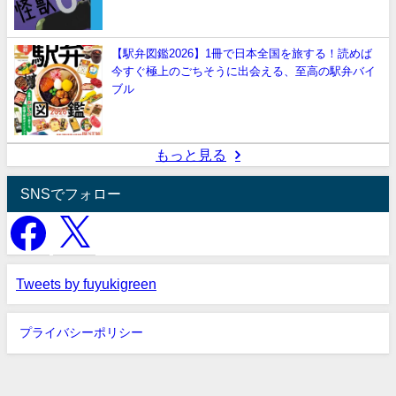
【駅弁図鑑2026】1冊で日本全国を旅する！読めば
今すぐ極上のごちそうに出会える、至高の駅弁バイ
ブル
もっと見る
SNSでフォロー
Tweets by fuyukigreen
プライバシーポリシー