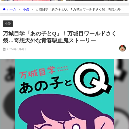
ホーム
小説
万城目学「あの子とQ」！万城目ワールドさく裂…奇想天外な
青春吸血鬼ストーリー
小説
万城目学「あの子とQ」！万城目ワールドさく
裂…奇想天外な青春吸血鬼ストーリー
2024年3月4日