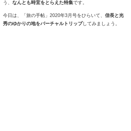
う、
なんとも時宜をとらえた特集
です。
今日は、「旅の手帖」2020年3月号をひらいて、
信長と光
秀のゆかりの地をバーチャルトリップ
してみましょう。