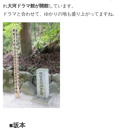
れ
大河ドラマ館が開館
しています。
ドラマと合わせて、ゆかりの地も盛り上がってますね。
■坂本