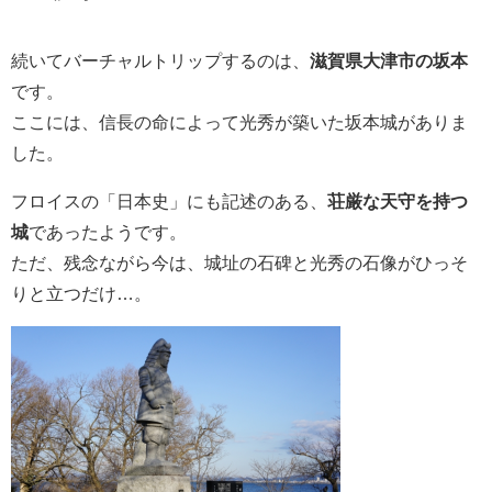
続いてバーチャルトリップするのは、
滋賀県大津市の坂本
です。
ここには、信長の命によって光秀が築いた坂本城がありま
した。
フロイスの「日本史」にも記述のある、
荘厳な天守を持つ
城
であったようです。
ただ、残念ながら今は、城址の石碑と光秀の石像がひっそ
りと立つだけ…。