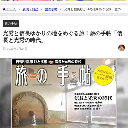
ホーム
新聞・雑誌
旅の手帖
光秀と信長ゆかりの地をめぐる旅！旅の手
帖「信長と光秀の時代」
旅の手帖
光秀と信長ゆかりの地をめぐる旅！旅の手帖「信
長と光秀の時代」
2020年2月24日