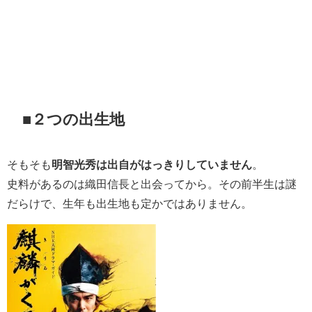
■２つの出生地
そもそも
明智光秀は出自がはっきりしていません
。
史料があるのは織田信長と出会ってから。その前半生は謎
だらけで、生年も出生地も定かではありません。