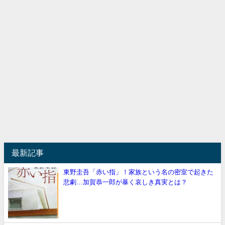
最新記事
東野圭吾「赤い指」！家族という名の密室で起きた
悲劇…加賀恭一郎が暴く哀しき真実とは？