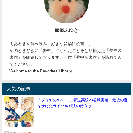
館長ふゆき
街あるきや食べ飲み、好きな音楽に読書…。
そのときどきに「夢中」になったことをとり揃えた「夢中図
書館」を開館しております。一度「夢中図書館」を訪れてみ
てください。
Welcome to the Favorites Library…
人気の記事
「ダイヤのA actⅡ」青道高校vs稲城実業！最後の夏
をかけたライバル対決の行方は…