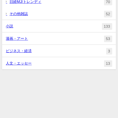
日経MJ/トレンディ
70
その他雑誌
52
小説
133
漫画・アート
53
ビジネス・経済
3
人文・エッセー
13