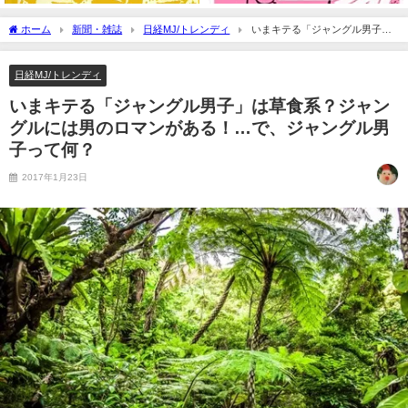
ホーム
新聞・雑誌
日経MJ/トレンディ
いまキテる「ジャングル男子」
は草食系？ジャングルには男のロマンがある！…で、ジャングル男子って何？
日経MJ/トレンディ
いまキテる「ジャングル男子」は草食系？ジャン
グルには男のロマンがある！…で、ジャングル男
子って何？
2017年1月23日