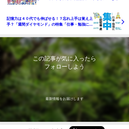
道！「変化球アイドル」がキテる？
記憶力は４０代でも伸ばせる！？忘れ上手は覚え上
手？「週間ダイヤモンド」の特集「仕事・勉強に効
く『集中力』＆記憶力・速読術」を読む。
この記事が気に入ったら
フォローしよう
最新情報をお届けします