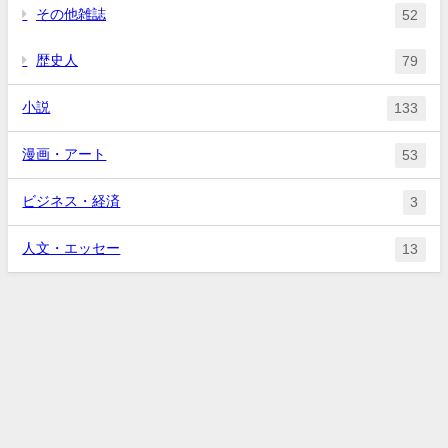
その他雑誌
52
歴史人
79
小説
133
漫画・アート
53
ビジネス・経済
3
人文・エッセー
13