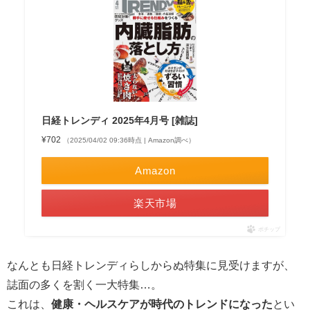
日経トレンディ 2025年4月号 [雑誌]
¥702
（2025/04/02 09:36時点 | Amazon調べ）
Amazon
楽天市場
ポチップ
なんとも日経トレンディらしからぬ特集に見受けますが、
誌面の多くを割く一大特集…。
これは、
健康・ヘルスケアが時代のトレンドになった
とい