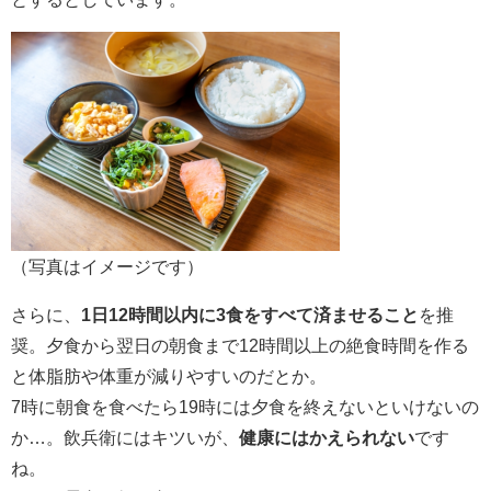
（写真はイメージです）
さらに、
1日12時間以内に3食をすべて済ませること
を推
奨。夕食から翌日の朝食まで12時間以上の絶食時間を作る
と体脂肪や体重が減りやすいのだとか。
7時に朝食を食べたら19時には夕食を終えないといけないの
か…。飲兵衛にはキツいが、
健康にはかえられない
です
ね。