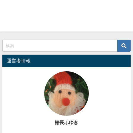
運営者情報
館長ふゆき