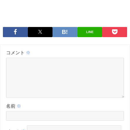
LINE
コメント
※
名前
※