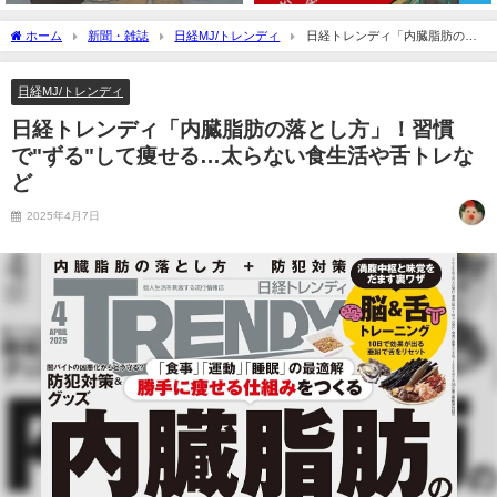
ホーム
新聞・雑誌
日経MJ/トレンディ
日経トレンディ「内臓脂肪の落
とし方」！習慣で"ずる"して痩せる…太らない食生活や舌トレなど
日経MJ/トレンディ
日経トレンディ「内臓脂肪の落とし方」！習慣
で"ずる"して痩せる…太らない食生活や舌トレな
ど
2025年4月7日