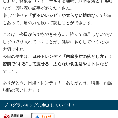
し」
や、食欲をコントロールする
睡眠
、脂肪を落とす
運動
など、興味深い記事が盛りだくさん。
楽して痩せる
「ずるいレシピ」
や
太らない焼肉
なんて記事
もあって、肩の力を抜いて読むことができます。
これは、
今日からでもできそう
…。読んで満足しないで少
しずつ取り入れていくことが、健康に暮らしていくために
大切ですね。
今日の夢中は、
日経トレンディ「内臓脂肪の落とし方」！
習慣で"ずる"して痩せる…太らない食生活や舌トレなど
…
でした。
ありがとう、日経トレンディ！ ありがとう、特集「内臓
脂肪の落とし方」！
ブログランキングに参加しています！