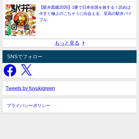
【駅弁図鑑2026】1冊で日本全国を旅する！読めば
今すぐ極上のごちそうに出会える、至高の駅弁バイ
ブル
もっと見る
SNSでフォロー
Tweets by fuyukigreen
プライバシーポリシー