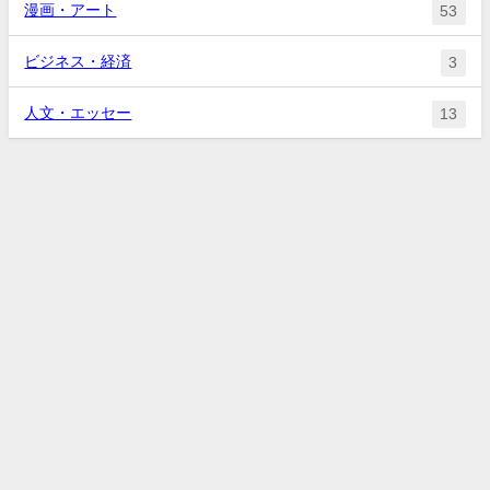
漫画・アート
53
ビジネス・経済
3
人文・エッセー
13