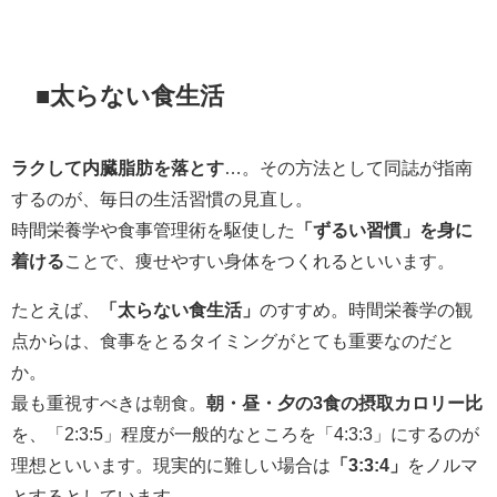
■太らない食生活
ラクして内臓脂肪を落とす
…。その方法として同誌が指南
するのが、毎日の生活習慣の見直し。
時間栄養学や食事管理術を駆使した
「ずるい習慣」を身に
着ける
ことで、痩せやすい身体をつくれるといいます。
たとえば、
「太らない食生活」
のすすめ。時間栄養学の観
点からは、食事をとるタイミングがとても重要なのだと
か。
最も重視すべきは朝食。
朝・昼・夕の3食の摂取カロリー比
を、「2:3:5」程度が一般的なところを「4:3:3」にするのが
理想といいます。現実的に難しい場合は
「3:3:4」
をノルマ
とするとしています。