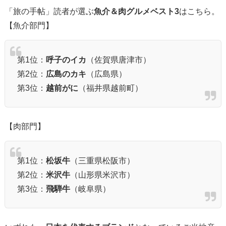
「旅の手帖」読者が選ぶ
魚介＆肉グルメベスト3
はこちら。
【魚介部門】
第1位：
呼子のイカ
（佐賀県唐津市）
第2位：
広島のカキ
（広島県）
第3位：
越前がに
（福井県越前町）
【肉部門】
第1位：
松坂牛
（三重県松阪市）
第2位：
米沢牛
（山形県米沢市）
第3位：
飛騨牛
（岐阜県）