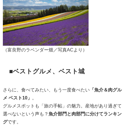
（富良野のラベンダー畑／写真ACより）
■ベストグルメ、ベスト城
さらに、食べてみたい、もう一度食べたい
「魚介＆肉グル
メ ベスト10」
。
グルメスポットも「旅の手帖」の魅力。産地があり過ぎて
選べないという声も？
魚介部門と肉部門に分けてランキン
グ
です。