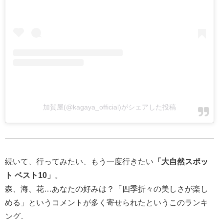
加賀屋(@kagaya_official)がシェアした投稿
続いて、行ってみたい、もう一度行きたい
「大自然スポッ
ト ベスト10」
。
森、海、花…あなたの好みは？「四季折々の美しさが楽し
める」というコメントが多く寄せられたというこのランキ
ング。