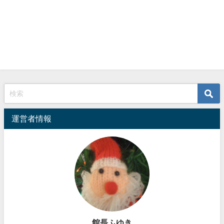
運営者情報
館長ふゆき