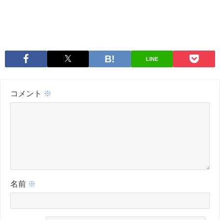
LINE
コメント
※
名前
※