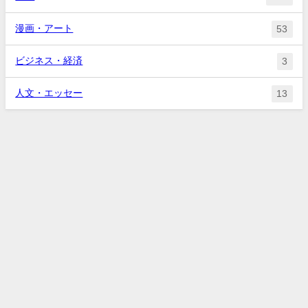
漫画・アート
53
ビジネス・経済
3
人文・エッセー
13