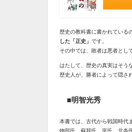
歴史の教科書に書かれている
した「正史」
です。
その中では、敗者は悪者とし
はたして、歴史の真実はそう
歴史人が、勝者によって隠さ
■明智光秀
本書では、古代から戦国時代
物部氏、蘇我氏、平氏、北条