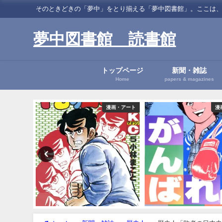
そのときどきの「夢中」をとり揃える「夢中図書館」。ここは、読書に関する「夢中」
夢中図書館 読書館
トップページ
新聞・雑誌
Home
papers & magazines
小説
漫画・アート
漫