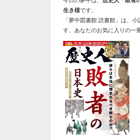
今日の夢中は、
歴史人「敗者
生き様
です。
「夢中図書館 読書館」は、
す。あなたのお気に入りの一