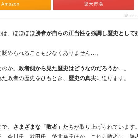
Amazon
楽天市場
ポチッ
のは、ほぼほぼ
勝者が自らの正当性を強調し歴史として
て貶められることも少なくありません…。
なのか。
敗者側から見た歴史はどうなのだろうか
…。
れた敗者の歴史をひもとき、
歴史の真実
に迫ります。
まで、
さまざまな「敗者」たち
が取り上げられています
氏、今川氏、武田氏、後北条氏ほか。これら敗者は、勝