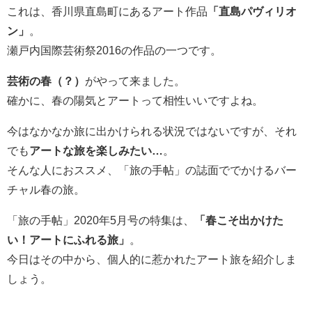
これは、香川県直島町にあるアート作品
「直島パヴィリオ
ン」
。
瀬戸内国際芸術祭2016の作品の一つです。
芸術の春（？）
がやって来ました。
確かに、春の陽気とアートって相性いいですよね。
今はなかなか旅に出かけられる状況ではないですが、それ
でも
アートな旅を楽しみたい…
。
そんな人におススメ、「旅の手帖」の誌面ででかけるバー
チャル春の旅。
「旅の手帖」2020年5月号の特集は、
「春こそ出かけた
い！アートにふれる旅」
。
今日はその中から、個人的に惹かれたアート旅を紹介しま
しょう。