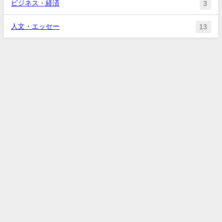
ビジネス・経済
3
人文・エッセー
13