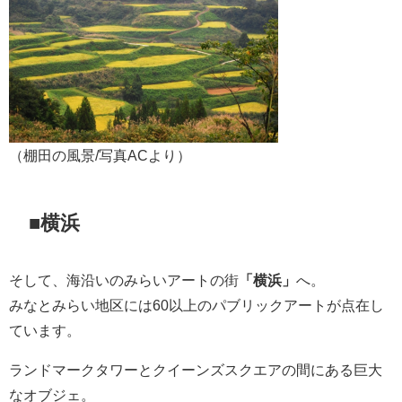
（棚田の風景/写真ACより）
■横浜
そして、海沿いのみらいアートの街
「横浜」
へ。
みなとみらい地区には60以上のパブリックアートが点在し
ています。
ランドマークタワーとクイーンズスクエアの間にある巨大
なオブジェ。