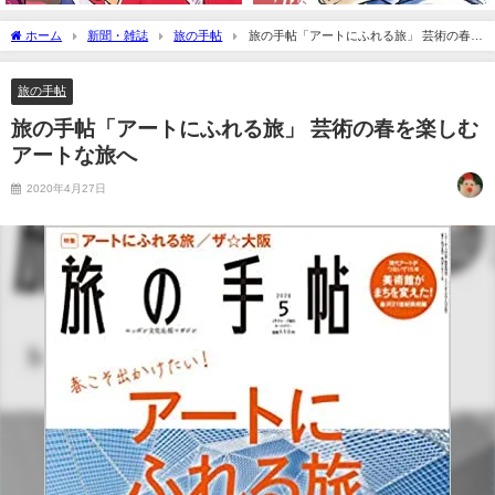
ホーム
新聞・雑誌
旅の手帖
旅の手帖「アートにふれる旅」 芸術の春を
楽しむアートな旅へ
旅の手帖
旅の手帖「アートにふれる旅」 芸術の春を楽しむ
アートな旅へ
2020年4月27日