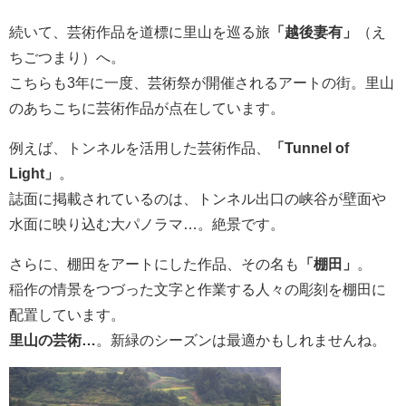
続いて、芸術作品を道標に里山を巡る旅
「越後妻有」
（え
ちごつまり）へ。
こちらも3年に一度、芸術祭が開催されるアートの街。里山
のあちこちに芸術作品が点在しています。
例えば、トンネルを活用した芸術作品、
「Tunnel of
Light」
。
誌面に掲載されているのは、トンネル出口の峡谷が壁面や
水面に映り込む大パノラマ…。絶景です。
さらに、棚田をアートにした作品、その名も
「棚田」
。
稲作の情景をつづった文字と作業する人々の彫刻を棚田に
配置しています。
里山の芸術…
。新緑のシーズンは最適かもしれませんね。