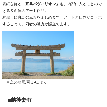
表紙を飾る
「直島パヴィリオン」
も、内部に入ることので
きる多面体のアート作品。
網越しに直島の風景を楽しめます。アートと自然がコラボ
することで、両者の魅力が際立ちます。
（直島の鳥居/写真ACより）
■越後妻有