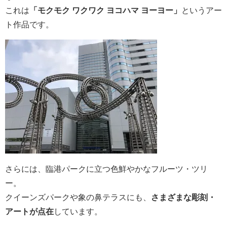
これは
「モクモク ワクワク ヨコハマ ヨーヨー」
というアー
ト作品です。
さらには、臨港パークに立つ色鮮やかなフルーツ・ツリ
ー。
クイーンズパークや象の鼻テラスにも、
さまざまな彫刻・
アートが点在
しています。