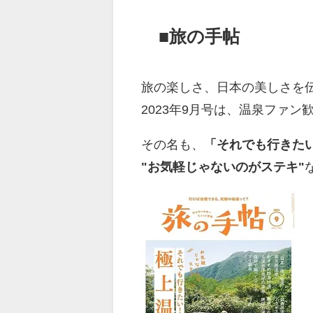
■旅の手帖
旅の楽しさ、日本の美しさを
2023年9月号は、温泉ファ
その名も、
「それでも行きた
"お気軽じゃないのがステキ"