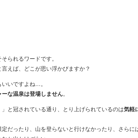
そそられるワードです。
と言えば、どこが思い浮かびますか？
もいいですよね…。
ャーな温泉は登場しません
。
！」と冠されている通り、とり上げられているのは
気軽
限定だったり、山を登らないと行けなかったり、さらに