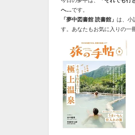
今日の夢中は、
「それでも行
へ…
です。
「夢中図書館 読書館」
は、小
す。あなたもお気に入りの一