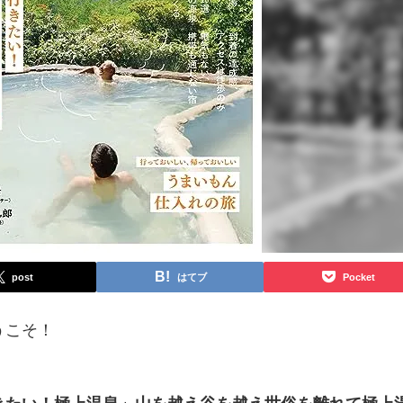
post
はてブ
Pocket
うこそ！