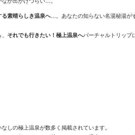
かなか出かけづらい…。
する素晴らしき温泉へ
…。あなたの知らない名湯秘湯が
ら、
それでも行きたい！極上温泉へ
バーチャルトリップ
いなしの極上温泉が数多く掲載されています。