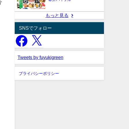
介
もっと見る
。
SNSでフォロー
」
Tweets by fuyukigreen
プライバシーポリシー
の