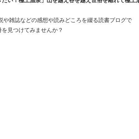
きたい！極上温泉」山を越え谷を越え世俗を離れて極上
説や雑誌などの感想や読みどころを綴る読書ブログで
冊を見つけてみませんか？