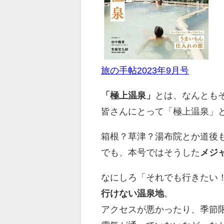
旅の手帖2023年9月号
「極上温泉」
とは、なんとも
皆さんにとって「極上温泉」
箱根？草津？湯布院とか道後
でも、本号ではそうした
メジ
なにしろ「それでも行きたい
行けない温泉地
。
アクセスが悪かったり、季節