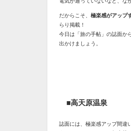
電気が通っていないなど、な
だからこそ、
極楽感がアップ
らり掲載！
今日は「旅の手帖」の誌面か
出かけましょう。
■高天原温泉
誌面には、極楽感アップ間違